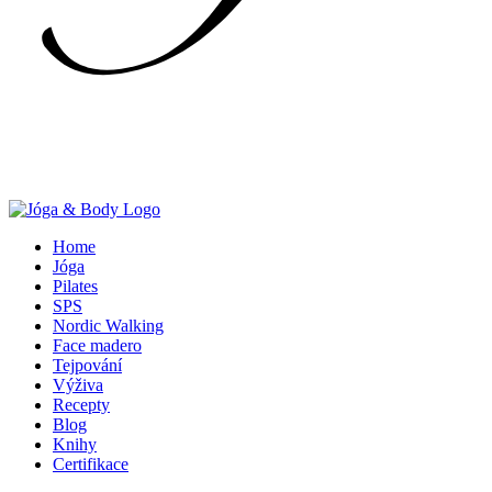
Home
Jóga
Pilates
SPS
Nordic Walking
Face madero
Tejpování
Výživa
Recepty
Blog
Knihy
Certifikace