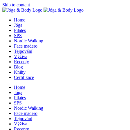
Skip to content
Home
Jóga
Pilates
SPS
Nordic Walking
Face madero
Tejpování
Výživa
Recepty
Blog
Knihy
Certifikace
Home
Jóga
Pilates
SPS
Nordic Walking
Face madero
Tejpování
Výživa
Recepty