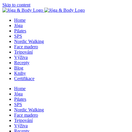
Skip to content
Home
Jóga
Pilates
SPS
Nordic Walking
Face madero
Tejpování
Výživa
Recepty
Blog
Knihy
Certifikace
Home
Jóga
Pilates
SPS
Nordic Walking
Face madero
Tejpování
Výživa
Recepty