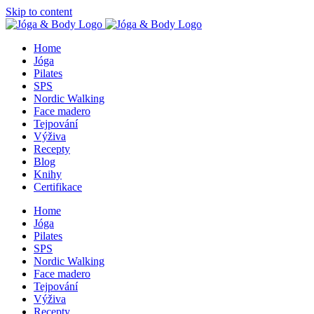
Skip to content
Home
Jóga
Pilates
SPS
Nordic Walking
Face madero
Tejpování
Výživa
Recepty
Blog
Knihy
Certifikace
Home
Jóga
Pilates
SPS
Nordic Walking
Face madero
Tejpování
Výživa
Recepty