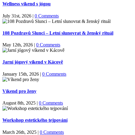
Wellness víkend s jógou
July 31st, 2026
|
0 Comments
108 Pozdravů Slunci – Letní slunovrat & ženský rituál
May 12th, 2026
|
0 Comments
Jarní jógový víkend v Kácově
January 15th, 2026
|
0 Comments
Víkend pro ženy
August 8th, 2025
|
0 Comments
Workshop estetického tejpování
March 26th, 2025
|
0 Comments