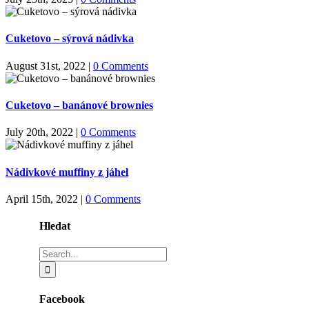
Cuketovo – sýrová nádivka
August 31st, 2022
|
0 Comments
Cuketovo – banánové brownies
July 20th, 2022
|
0 Comments
Nádivkové muffiny z jáhel
April 15th, 2022
|
0 Comments
Hledat
Search
for:
Facebook