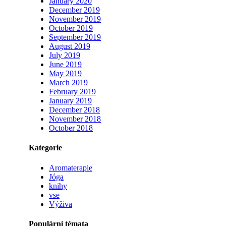
January 2020
December 2019
November 2019
October 2019
September 2019
August 2019
July 2019
June 2019
May 2019
March 2019
February 2019
January 2019
December 2018
November 2018
October 2018
Kategorie
Aromaterapie
Jóga
knihy
vse
Výživa
Populární témata