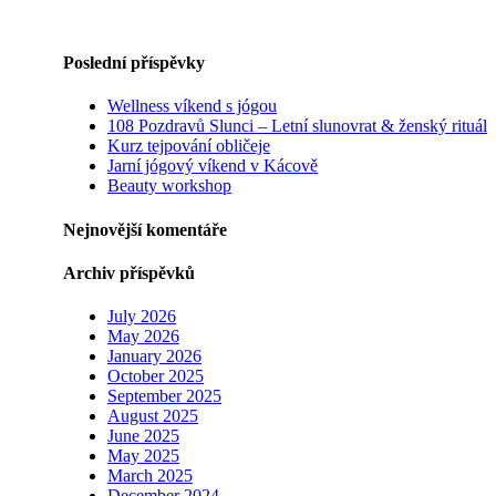
Poslední příspěvky
Wellness víkend s jógou
108 Pozdravů Slunci – Letní slunovrat & ženský rituál
Kurz tejpování obličeje
Jarní jógový víkend v Kácově
Beauty workshop
Nejnovější komentáře
Archiv příspěvků
July 2026
May 2026
January 2026
October 2025
September 2025
August 2025
June 2025
May 2025
March 2025
December 2024