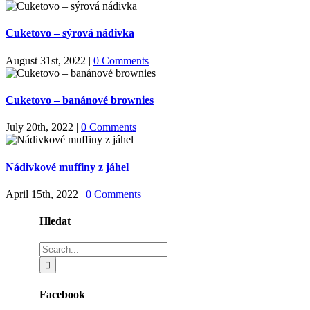
Cuketovo – sýrová nádivka
August 31st, 2022
|
0 Comments
Cuketovo – banánové brownies
July 20th, 2022
|
0 Comments
Nádivkové muffiny z jáhel
April 15th, 2022
|
0 Comments
Hledat
Search
for:
Facebook