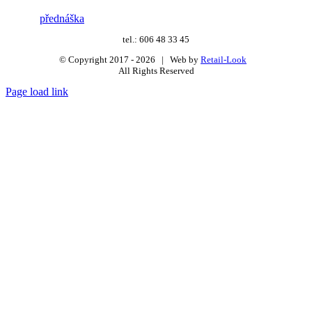
přednáška
tel.: 606 48 33 45
© Copyright 2017 -
2026 | Web by
Retail-Look
All Rights Reserved
Page load link
Go
to
Top