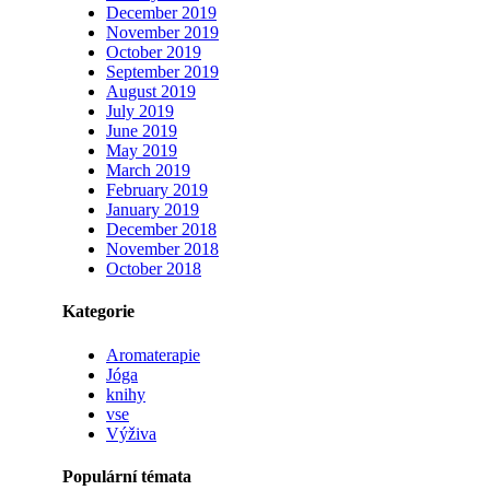
December 2019
November 2019
October 2019
September 2019
August 2019
July 2019
June 2019
May 2019
March 2019
February 2019
January 2019
December 2018
November 2018
October 2018
Kategorie
Aromaterapie
Jóga
knihy
vse
Výživa
Populární témata